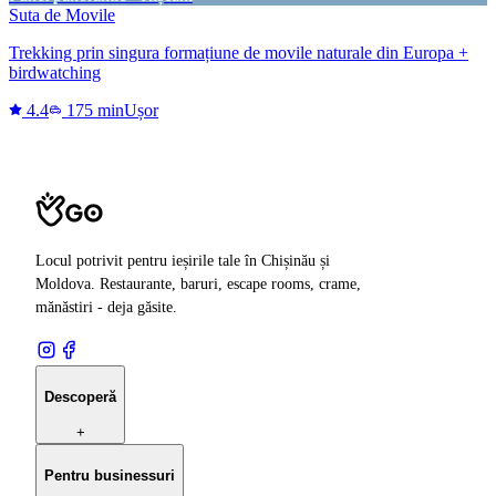
Suta de Movile
Trekking prin singura formațiune de movile naturale din Europa +
birdwatching
4.4
175 min
Ușor
Locul potrivit pentru ieșirile tale în Chișinău și
Moldova. Restaurante, baruri, escape rooms, crame,
mănăstiri - deja găsite.
Descoperă
+
Pentru businessuri