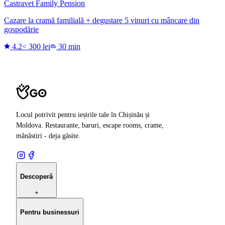
Castravet Family Pension
Cazare la cramă familială + degustare 5 vinuri cu mâncare din
gospodărie
4.2
< 300 lei
30 min
Locul potrivit pentru ieșirile tale în Chișinău și
Moldova. Restaurante, baruri, escape rooms, crame,
mănăstiri - deja găsite.
Descoperă
+
Pentru businessuri