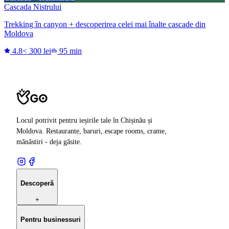
Cascada Nistrului
Trekking în canyon + descoperirea celei mai înalte cascade din
Moldova
4.8
< 300 lei
95 min
Locul potrivit pentru ieșirile tale în Chișinău și
Moldova. Restaurante, baruri, escape rooms, crame,
mănăstiri - deja găsite.
Descoperă
+
Pentru businessuri