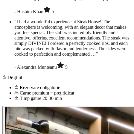
-
Hashim Khan
5
“
I had a wonderful experience at SteakHouse! The
atmosphere is welcoming, with an elegant decor that makes
you feel special. The staff was incredibly friendly and
attentive, offering excellent recommendations. The steak was
simply DIVINE! I ordered a perfectly cooked ribs, and each
bite was packed with flavor and tenderness. The sides were
cooked to perfection and complemented …
”
-
Alexandra Munteanu
5
De știut
Rezervare obligatorie
Carne premium = preț ridicat
Timp gătire 20-30 min