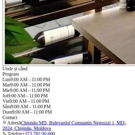
Unde și când
Program
Lun
9:00 AM – 11:00 PM
Mar
9:00 AM – 11:00 PM
Mie
9:00 AM – 11:00 PM
Joi
9:00 AM – 11:00 PM
Vin
9:00 AM – 11:00 PM
Sâm
9:00 AM – 11:00 PM
Dum
9:00 AM – 11:00 PM
Contact
Adresă
Chişinău MD, Bulevardul Constantin Negruzzi 1, MD-
2024, Chișinău, Moldova
Telefon
+373 782 00 600