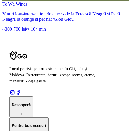
Te Wā Wines
Vinuri low-intervention de autor - de la Fetească Neagră și Rară
Neagră la orange și pet-nat 'Glou Glou'.
~300-700 lei
104 min
Locul potrivit pentru ieșirile tale în Chișinău și
Moldova. Restaurante, baruri, escape rooms, crame,
mănăstiri - deja găsite.
Descoperă
+
Pentru businessuri