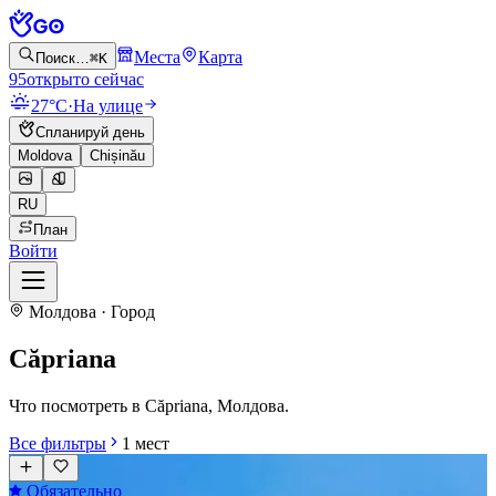
Места
Карта
Поиск…
⌘K
95
открыто сейчас
27°C
·
На улице
Спланируй день
Moldova
Chișinău
RU
План
Войти
Молдова · Город
Căpriana
Что посмотреть в Căpriana, Молдова.
Все фильтры
1
мест
Обязательно