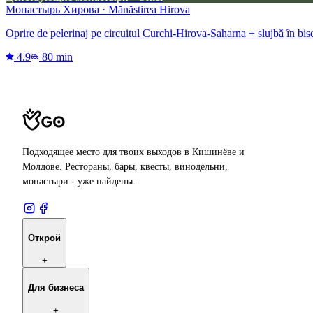
Монастырь Хирова · Mănăstirea Hirova
Oprire de pelerinaj pe circuitul Curchi-Hirova-Saharna + slujbă în bis
4.9
80 min
Подходящее место для твоих выходов в Кишинёве и
Молдове. Рестораны, бары, квесты, винодельни,
монастыри - уже найдены.
Открой
+
Для бизнеса
+