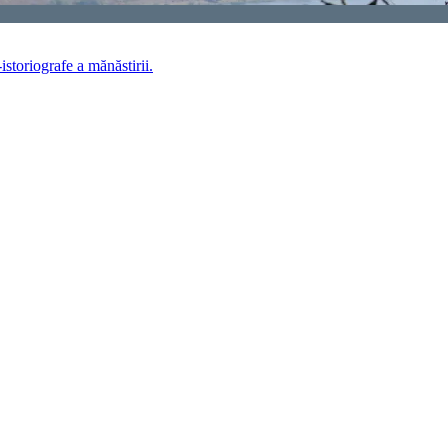
istoriografe a mănăstirii.