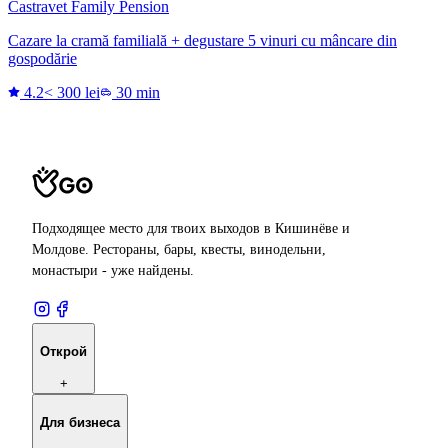
Castravet Family Pension
Cazare la cramă familială + degustare 5 vinuri cu mâncare din
gospodărie
4.2
< 300 lei
30 min
Подходящее место для твоих выходов в Кишинёве и
Молдове. Рестораны, бары, квесты, винодельни,
монастыри - уже найдены.
Открой
+
Для бизнеса