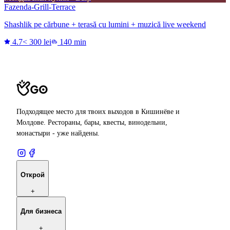
Fazenda-Grill-Terrace
Shashlik pe cărbune + terasă cu lumini + muzică live weekend
4.7
< 300 lei
140 min
Подходящее место для твоих выходов в Кишинёве и
Молдове. Рестораны, бары, квесты, винодельни,
монастыри - уже найдены.
Открой
+
Для бизнеса
+