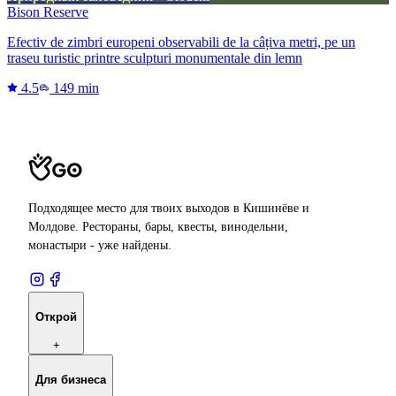
Bison Reserve
Efectiv de zimbri europeni observabili de la câțiva metri, pe un
traseu turistic printre sculpturi monumentale din lemn
4.5
149 min
Подходящее место для твоих выходов в Кишинёве и
Молдове. Рестораны, бары, квесты, винодельни,
монастыри - уже найдены.
Открой
+
Для бизнеса