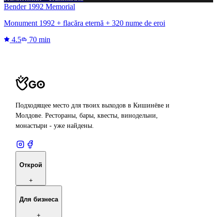
Bender 1992 Memorial
Monument 1992 + flacăra eternă + 320 nume de eroi
4.5
70 min
Подходящее место для твоих выходов в Кишинёве и
Молдове. Рестораны, бары, квесты, винодельни,
монастыри - уже найдены.
Открой
+
Для бизнеса
+