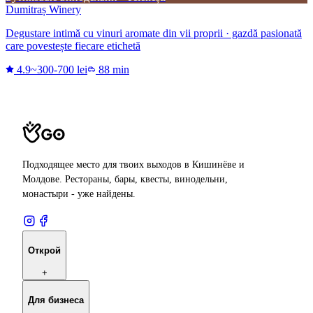
Dumitraș Winery
Degustare intimă cu vinuri aromate din vii proprii · gazdă pasionată
care povestește fiecare etichetă
4.9
~300-700 lei
88 min
Подходящее место для твоих выходов в Кишинёве и
Молдове. Рестораны, бары, квесты, винодельни,
монастыри - уже найдены.
Открой
+
Для бизнеса