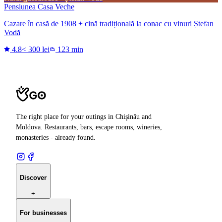
Pensiunea Casa Veche
Cazare în casă de 1908 + cină tradițională la conac cu vinuri Ștefan
Vodă
4.8
< 300 lei
123 min
The right place for your outings in Chișinău and
Moldova. Restaurants, bars, escape rooms, wineries,
monasteries - already found.
Discover
+
For businesses