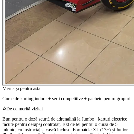
Merită și pentru asta
Curse de karting indoor + serii competitive + pachete pentru grupuri
De ce merită vizitat
Bun pentru o doză scurtă de adrenalină la Jumbo · karturi electrice
făcute pentru derapaj controlat, 100 de lei pentru o cursă de 5
minute, cu instructaj și cască incluse. Formatele XL (13+) și Junior