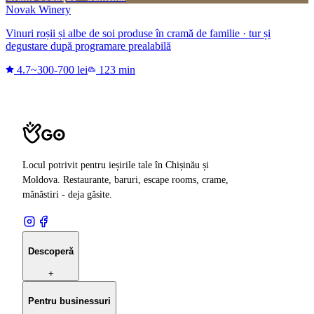
Novak Winery
Vinuri roșii și albe de soi produse în cramă de familie · tur și
degustare după programare prealabilă
4.7
~300-700 lei
123 min
Locul potrivit pentru ieșirile tale în Chișinău și
Moldova. Restaurante, baruri, escape rooms, crame,
mănăstiri - deja găsite.
Descoperă
+
Pentru businessuri