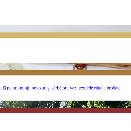
ă pentru nunți, botezuri și sărbători, vezi textilele rituale brodate