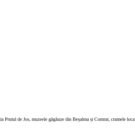
a Prutul de Jos, muzeele găgăuze din Beșalma și Comrat, cramele locale.