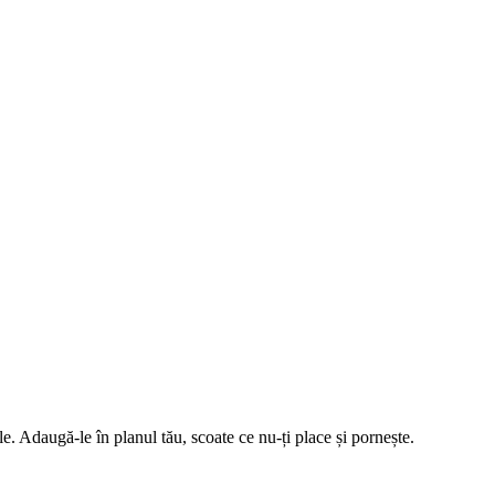
 Adaugă-le în planul tău, scoate ce nu-ți place și pornește.