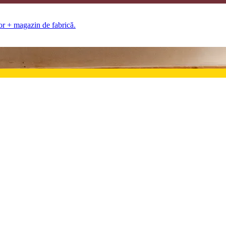
lor + magazin de fabrică.