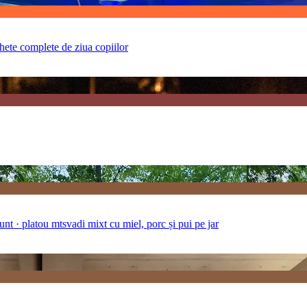
hete complete de ziua copiilor
unt · platou mtsvadi mixt cu miel, porc și pui pe jar