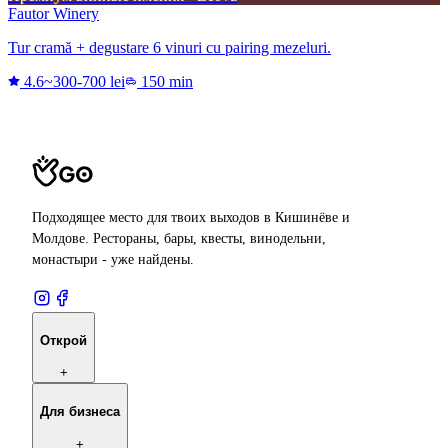
Fautor Winery
Tur cramă + degustare 6 vinuri cu pairing mezeluri.
4.6
~300-700 lei
150 min
Подходящее место для твоих выходов в Кишинёве и
Молдове. Рестораны, бары, квесты, винодельни,
монастыри - уже найдены.
Открой
+
Для бизнеса
+