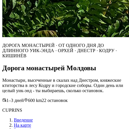
ДОРОГА МОНАСТЫРЕЙ · ОТ ОДНОГО ДНЯ ДО
ДЛИННОГО УИК-ЭНДА · ОРХЕЙ · ДНЕСТР · КОДРУ ·
КИШИНЁВ
Дорога монастырей Молдовы
Монастыри, высеченные в скалах над Днестром, княжеские
ктиторства в лесу Кодру и городские соборы. Один день или
целый уик-энд - ты выбираешь, сколько остановок.
1
–
3
дней
600
km
22
остановок
CUPRINS
Введение
На карте