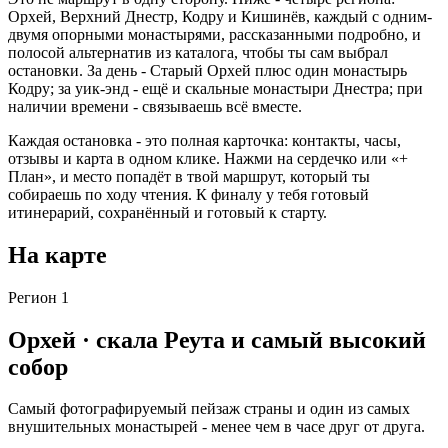
Орхей, Верхний Днестр, Кодру и Кишинёв, каждый с одним-
двумя опорными монастырями, рассказанными подробно, и
полосой альтернатив из каталога, чтобы ты сам выбрал
остановки. За день - Старый Орхей плюс один монастырь
Кодру; за уик-энд - ещё и скальные монастыри Днестра; при
наличии времени - связываешь всё вместе.
Каждая остановка - это полная карточка: контакты, часы,
отзывы и карта в одном клике. Нажми на сердечко или «+
План», и место попадёт в твой маршрут, который ты
собираешь по ходу чтения. К финалу у тебя готовый
итинерарий, сохранённый и готовый к старту.
На карте
Регион 1
Орхей · скала Реута и самый высокий
собор
Самый фотографируемый пейзаж страны и один из самых
внушительных монастырей - менее чем в часе друг от друга.