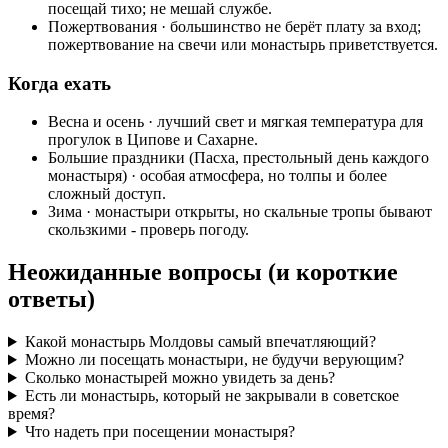
посещай тихо; не мешай службе.
Пожертвования · большинство не берёт плату за вход;
пожертвование на свечи или монастырь приветствуется.
Когда ехать
Весна и осень · лучший свет и мягкая температура для
прогулок в Ципове и Сахарне.
Большие праздники (Пасха, престольный день каждого
монастыря) · особая атмосфера, но толпы и более
сложный доступ.
Зима · монастыри открыты, но скальные тропы бывают
скользкими - проверь погоду.
Неожиданные вопросы (и короткие
ответы)
Какой монастырь Молдовы самый впечатляющий?
Можно ли посещать монастыри, не будучи верующим?
Сколько монастырей можно увидеть за день?
Есть ли монастырь, который не закрывали в советское
время?
Что надеть при посещении монастыря?