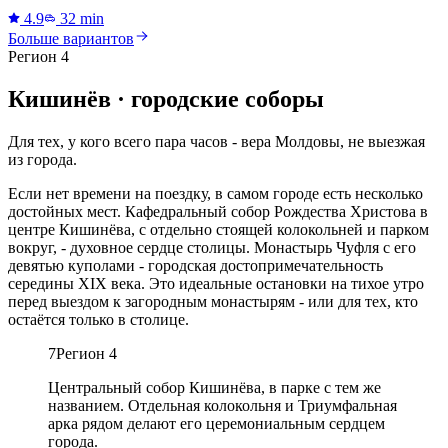
4.9
32 min
Больше вариантов
Регион 4
Кишинёв · городские соборы
Для тех, у кого всего пара часов - вера Молдовы, не выезжая
из города.
Если нет времени на поездку, в самом городе есть несколько
достойных мест. Кафедральный собор Рождества Христова в
центре Кишинёва, с отдельно стоящей колокольней и парком
вокруг, - духовное сердце столицы. Монастырь Чуфля с его
девятью куполами - городская достопримечательность
середины XIX века. Это идеальные остановки на тихое утро
перед выездом к загородным монастырям - или для тех, кто
остаётся только в столице.
7
Регион 4
Центральный собор Кишинёва, в парке с тем же
названием. Отдельная колокольня и Триумфальная
арка рядом делают его церемониальным сердцем
города.