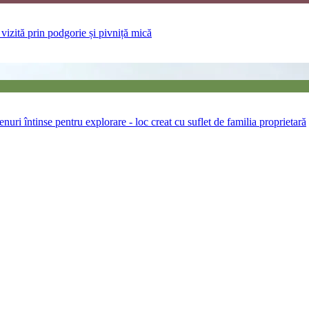
 vizită prin podgorie și pivniță mică
enuri întinse pentru explorare - loc creat cu suflet de familia proprietară