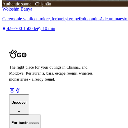
Authentic sauna · Chișinău
Woloshin Banya
Ceremonie venik cu miere, ierburi și grapefruit condusă de un maestru 
4.9
~700-1500 lei
10 min
The right place for your outings in Chișinău and
Moldova. Restaurants, bars, escape rooms, wineries,
monasteries - already found.
Discover
+
For businesses