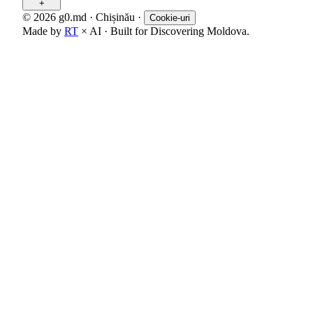
+
© 2026 g0.md · Chișinău
·
Cookie-uri
Made by
RT
× AI · Built for Discovering Moldova.