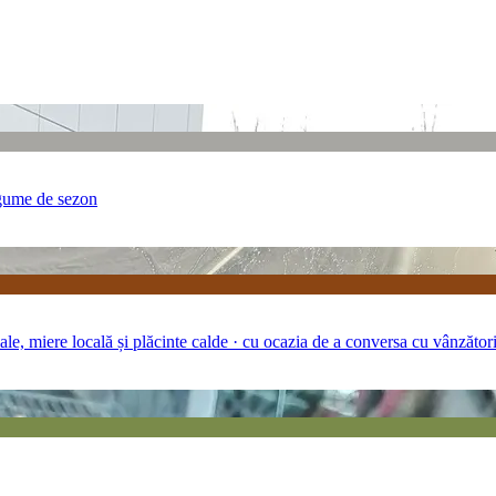
egume de sezon
ale, miere locală și plăcinte calde · cu ocazia de a conversa cu vânzător