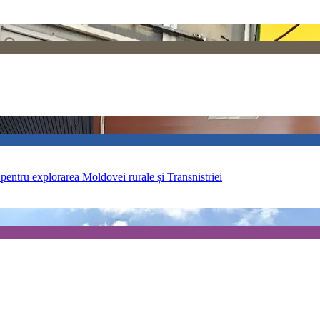
entru explorarea Moldovei rurale și Transnistriei