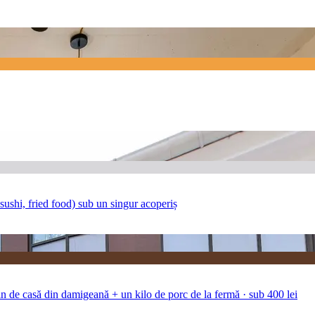
 sushi, fried food) sub un singur acoperiș
 de casă din damigeană + un kilo de porc de la fermă · sub 400 lei