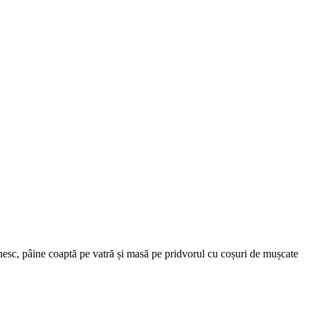
esc, pâine coaptă pe vatră și masă pe pridvorul cu coșuri de mușcate