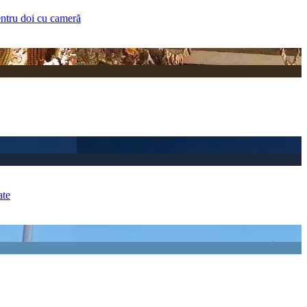
entru doi cu cameră
ate