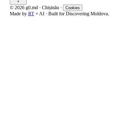
+
© 2026 g0.md · Chișinău
·
Cookies
Made by
RT
× AI · Built for Discovering Moldova.