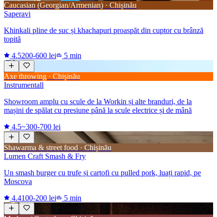
Caucasian (Georgian/Armenian) · Chișinău
Saperavi
Khinkali pline de suc și khachapuri proaspăt din cuptor cu brânză
topită
4.5
200-600 lei
5 min
Axe throwing · Chișinău
Instrumentall
Showroom amplu cu scule de la Workin și alte branduri, de la
mașini de spălat cu presiune până la scule electrice și de mână
4.5
~300-700 lei
Shawarma & street food · Chișinău
Lumen Craft Smash & Fry
Un smash burger cu trufe și cartofi cu pulled pork, luați rapid, pe
Moscova
4.4
100-200 lei
5 min