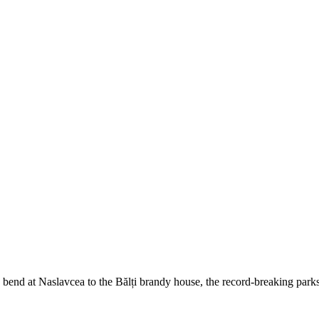
bend at Naslavcea to the Bălți brandy house, the record-breaking park