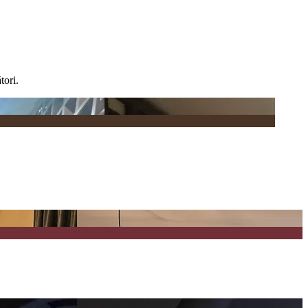
tori.