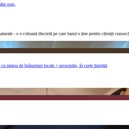
din oraș.
turale - e o coloană discretă pe care barul o ține pentru clienții cunoscă
cu platou de brânzeturi locale + prosciutto, în curte liniștită