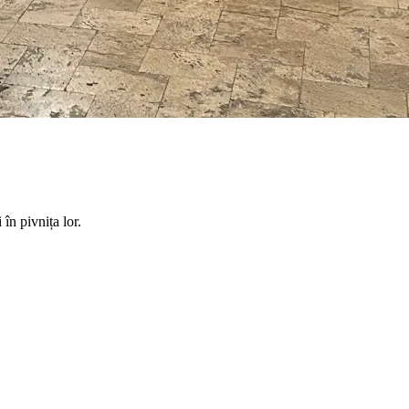
în pivnița lor.