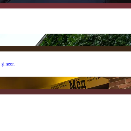
 și neon