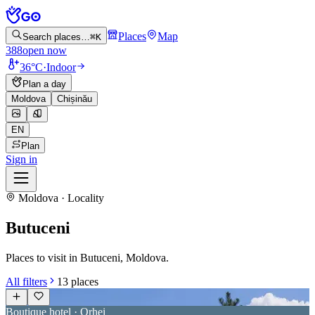
Places
Map
Search places…
⌘K
388
open now
36°C
·
Indoor
Plan a day
Moldova
Chișinău
EN
Plan
Sign in
Moldova · Locality
Butuceni
Places to visit in Butuceni, Moldova.
All filters
13
places
Boutique hotel · Orhei